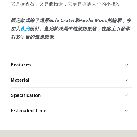
它是擴香石，又是飾物盒，它更是療癒人心的小擺設。
限定款式除了還原Gale Crater和Aeolis Mons的輪廓，亦
加入
夜光
設計。藍光於漆黑中隨紋路散發，在案上引發你
對於宇宙的無邊想像。
Features
Material
Specification
Estimated Time